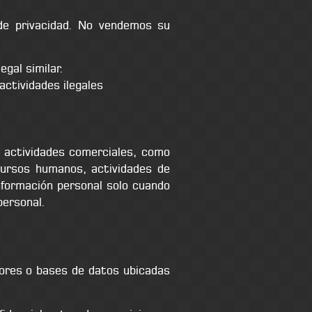
de privacidad. No vendemos su
egal similar.
actividades ilegales
 actividades comerciales, como
ecursos humanos, actividades de
nformación personal solo cuando
personal.
dores o bases de datos ubicadas