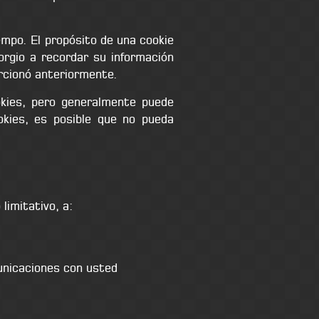
empo. El propósito de una cookie
orgio a recordar su información
orcionó anteriormente.
kies, pero generalmente puede
ookies, es posible que no pueda
limitativo, a:
municaciones con usted