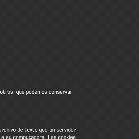
sotros, que podemos conservar
 archivo de texto que un servidor
s a su computadora. Las cookies