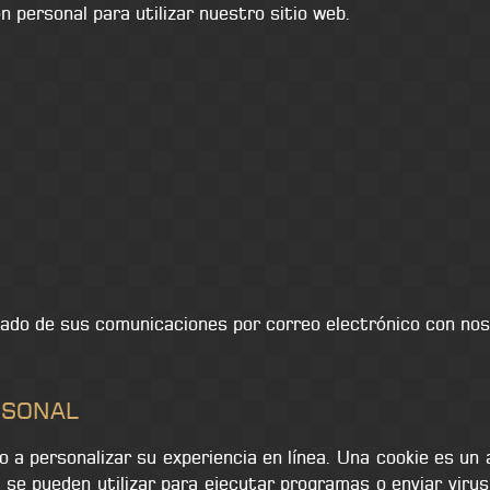
 personal para utilizar nuestro sitio web.
tado de sus comunicaciones por correo electrónico con no
RSONAL
o a personalizar su experiencia en línea. Una cookie es un
 se pueden utilizar para ejecutar programas o enviar viru