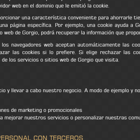
idor web en el dominio que le emitió la cookie.
porcionar una característica conveniente para ahorrarle ti
una página específica. Por ejemplo, una cookie ayuda a G
tio web de Gorgio, podrá recuperar la información que prop
e los navegadores web aceptan automáticamente las coo
zar las cookies si lo prefiere. Si elige rechazar las c
e los servicios o sitios web de Gorgio que visita.
o y llevar a cabo nuestro negocio. A modo de ejemplo y no 
iones de marketing o promocionales
ara mejorar nuestros servicios o personalizar nuestras co
PERSONAL CON TERCEROS