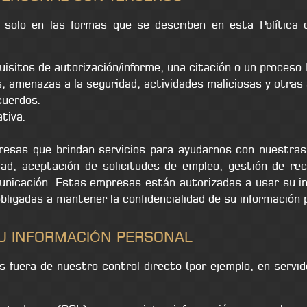
 solo en las formas que se describen en esta Política 
uisitos de autorización/informe, una citación o un proceso l
s, amenazas a la seguridad, actividades maliciosas y otras 
cuerdos.
tiva.
resas que brindan servicios para ayudarnos con nuestras
idad, aceptación de solicitudes de empleo, gestión de r
municación. Estas empresas están autorizadas a usar su i
bligadas a mantener la confidencialidad de su información 
U INFORMACIÓN PERSONAL
 fuera de nuestro control directo (por ejemplo, en servi