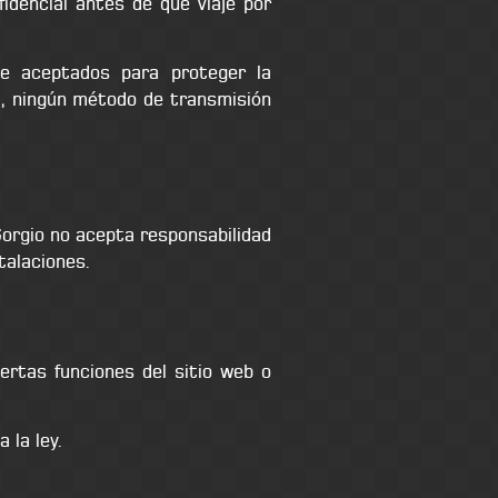
idencial antes de que viaje por
e aceptados para proteger la
o, ningún método de transmisión
orgio no acepta responsabilidad
talaciones.
ertas funciones del sitio web o
 la ley.