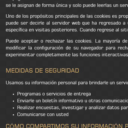
se le asignan de forma única y solo puede leerlas un serv
Uno de los propósitos principales de las cookies es pro
puede ser decirle al servidor web que ha regresado a 
específica en visitas posteriores. Cuando regrese al si
Puede aceptar o rechazar las cookies. La mayoría d
modificar la configuración de su navegador para recha
experimentar completamente las funciones interactivas d
MEDIDAS DE SEGURIDAD
Usamos su información personal para brindarle un servici
Programas o servicios de entrega
Enviarle un boletín informativo u otras comunicac
Realizar encuestas, investigar y analizar datos p
Comunicarse con usted
CÓMO COMPARTIMOS SU INFORMACIÓN 