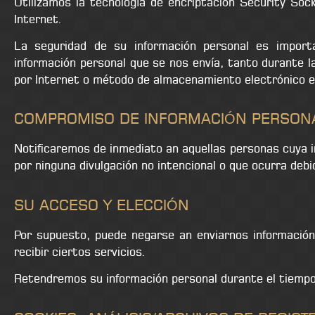
Utilizamos la tecnología de encriptación Security Soc
Internet.
La seguridad de su información personal es impor
información personal que se nos envía, tanto durante 
por Internet o método de almacenamiento electrónico
COMPROMISO DE INFORMACIÓN PERSON
Notificaremos de inmediato an aquellas personas cuya 
por ninguna divulgación no intencional o que ocurra deb
SU ACCESO Y ELECCIÓN
Por supuesto, puede negarse an enviarnos información 
recibir ciertos servicios.
Retendremos su información personal durante el tiempo q