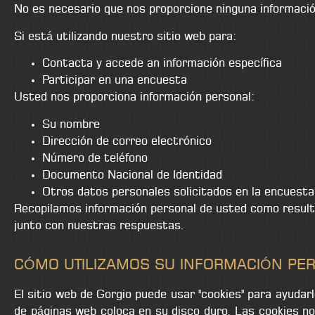
No es necesario que nos proporcione ninguna información
Si está utilizando nuestro sitio web para:
Contacta y accede an información específica
Participar en una encuesta
Usted nos proporciona información personal:
Su nombre
Dirección de correo electrónico
Número de teléfono
Documento Nacional de Identidad
Otros datos personales solicitados en la encuesta
Recopilamos información personal de usted como resul
junto con nuestras respuestas.
CÓMO UTILIZAMOS SU INFORMACIÓN PE
El sitio web de Gorgio puede usar "cookies" para ayudarl
de páginas web coloca en su disco duro. Las cookies no