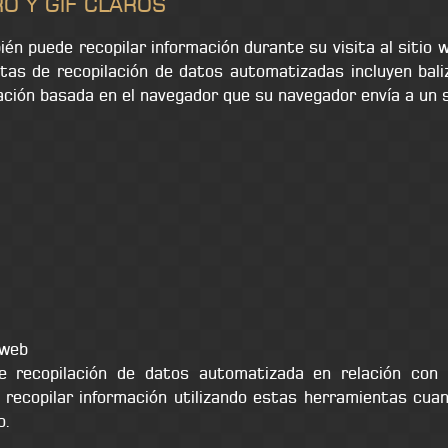
RO Y GIF CLAROS
én puede recopilar información durante su visita al sitio
tas de recopilación de datos automatizadas incluyen bal
ación basada en el navegador que su navegador envía a un 
 web
e recopilación de datos automatizada en relación con 
 recopilar información utilizando estas herramientas cuan
o.