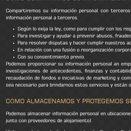
Compartiremos su información personal con terceros
información personal a terceros.
Según lo exija la ley, como para cumplir con los req
Para investigar y ayudar a prevenir abusos, fraude
Para resolver disputas y hacer cumplir nuestros a
En relación con una fusión o reorganización corpora
Con su consentimiento previo.
Podemos proporcionar su información personal an emp
investigaciones de antecedentes, finanzas y contabil
recaudación de fondos e iniciativas de marketing y co
sea necesario para brindarnos estos servicios y están o
CÓMO ALMACENAMOS Y PROTEGEMOS S
Podemos almacenar información personal en ubicaciones
junto con proveedores de alojamiento).