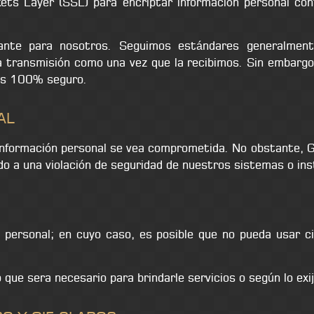
kets Layer (SSL) para encriptar información personal conf
tante para nosotros. Seguimos estándares generalment
la transmisión como una vez que la recibimos. Sin embarg
 es 100% seguro.
AL
información personal se vea comprometida. No obstante, G
ido a una violación de seguridad de nuestros sistemas o ins
personal; en cuyo caso, es posible que no pueda usar ci
ue sera necesario para brindarle servicios o según lo exija